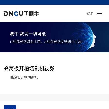
菜单
Toggl
navig
鼎牛 裁切一切可能
让智能制造改变工作，让智能制造变得触手可及
蜂窝板开槽切割机视频
蜂窝板开槽切割机