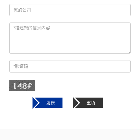
发送
重填