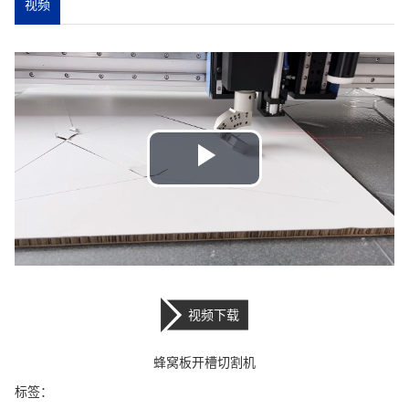
视频
Play
Video
视频下载
蜂窝板开槽切割机
标签：