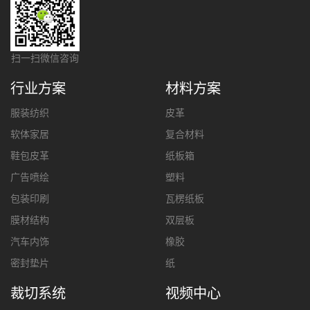
扫一扫微信咨询
行业方案
材料方案
服装纺织
皮革
软体家居
复合材料
鞋包皮革
纸板箱
广告喷绘
塑料
包装印刷
瓦楞纸板
膜材结构
双层板
汽车内饰
橡胶
密封垫片
纸
裁切系统
视频中心