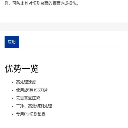
具，可防止其对切割台面的表面造成损伤。
应用
优势一览
高处理速度
使用旋转HSS刀片
无需真空压紧
干净、高效切割处理
专用PU切割垫板