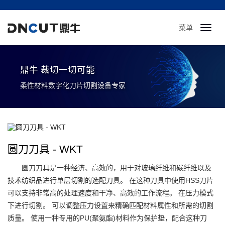
菜单
Toggl
navig
鼎牛 裁切一切可能
柔性材料数字化刀片切割设备专家
圆刀刀具 - WKT
圆刀刀具是一种经济、高效的，用于对玻璃纤维和碳纤维以及
技术纺织品进行单层切割的选配刀具。 在这种刀具中使用HSS刀片
可以支持非常高的处理速度和干净、高效的工作流程。 在压力模式
下进行切割。 可以调整压力设置来精确匹配材料属性和所需的切割
质量。 使用一种专用的PU(聚氨酯)材料作为保护垫，配合这种刀