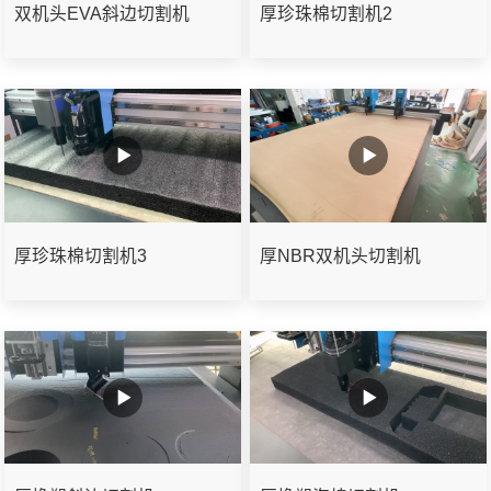
双机头EVA斜边切割机
厚珍珠棉切割机2
厚珍珠棉切割机3
厚NBR双机头切割机