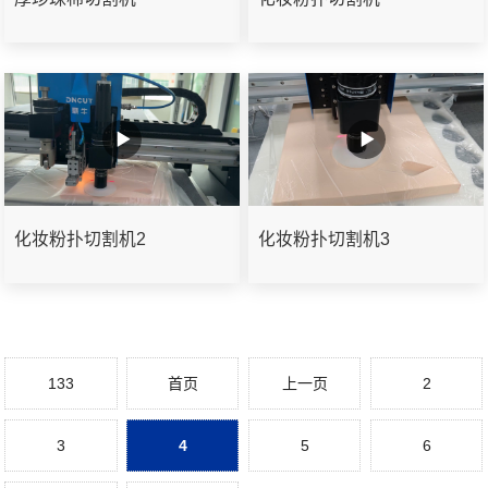
化妆粉扑切割机2
化妆粉扑切割机3
133
首页
上一页
2
3
4
5
6