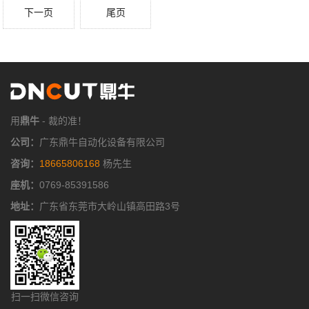
下一页
尾页
用
鼎牛
- 裁的准！
公司：
广东鼎牛自动化设备有限公司
咨询：
18665806168
杨先生
座机：
0769-85391586
地址：
广东省东莞市大岭山镇高田路3号
扫一扫微信咨询